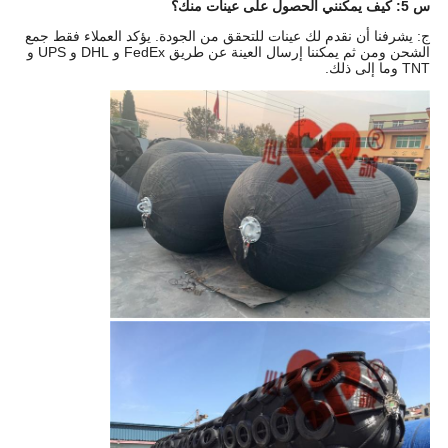
س 5: كيف يمكنني الحصول على عينات منك؟
ج: يشرفنا أن نقدم لك عينات للتحقق من الجودة. يؤكد العملاء فقط جمع
الشحن ومن ثم يمكننا إرسال العينة عن طريق FedEx و DHL و UPS و
TNT وما إلى ذلك.