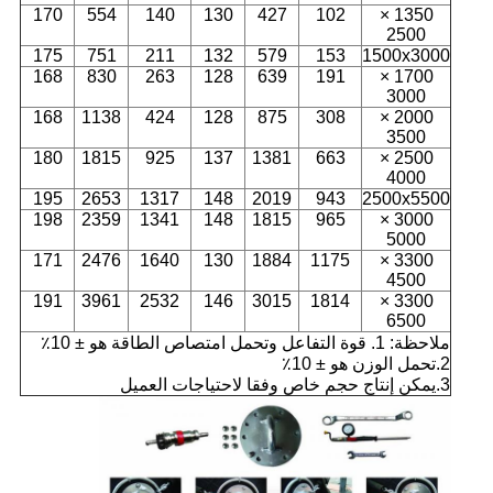
170
554
140
130
427
102
1350 ×
2500
175
751
211
132
579
153
1500x3000
168
830
263
128
639
191
1700 ×
3000
168
1138
424
128
875
308
2000 ×
3500
180
1815
925
137
1381
663
2500 ×
4000
195
2653
1317
148
2019
943
2500x5500
198
2359
1341
148
1815
965
3000 ×
5000
171
2476
1640
130
1884
1175
3300 ×
4500
191
3961
2532
146
3015
1814
3300 ×
6500
ملاحظة: 1. قوة التفاعل وتحمل امتصاص الطاقة هو ± 10٪
2.تحمل الوزن هو ± 10٪
3.يمكن إنتاج حجم خاص وفقا لاحتياجات العميل