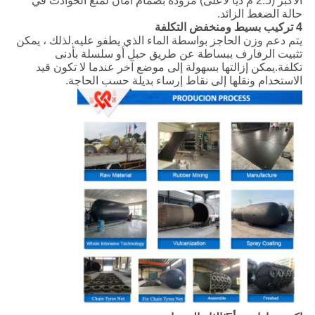
الأكبر (2.5 م ديا لأعلى) مزودة بصمام أمان لمنع الحوادث في
حالة الضغط الزائد.
4 تركيب بسيط ومنخفض التكلفة
يتم دعم وزن الحاجز بواسطة الماء الذي يطفو عليه.لذلك ، يمكن
تثبيت الرفارف ببساطة عن طريق حبل أو سلسلة بأدنى
تكلفة.يمكن إزالتها بسهولة إلى موضع آخر عندما لا تكون قيد
الاستخدام ونقلها إلى نقاط إرساء بديلة حسب الحاجة.