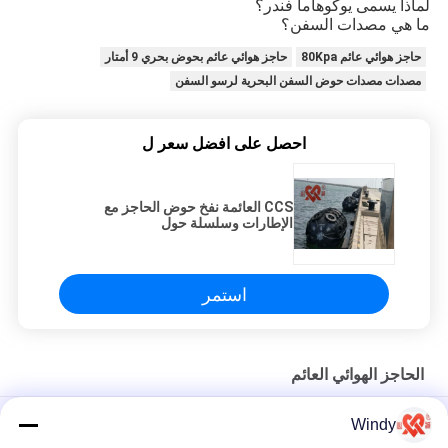
لماذا يسمى يوكوهاما فندر؟
ما هي مصدات السفن؟
حاجز هوائي عائم 80Kpa
حاجز هوائي عائم بحوض بحري 9 أمتار
مصدات مصدات حوض السفن البحرية لرسو السفن
احصل على افضل سعر ل
CCS العائمة نفخ حوض الحاجز مع
الإطارات وسلسلة حول
استمر
الحاجز الهوائي العائم
مروحة دائمة من المطاط الرومي الأبيض
Windy