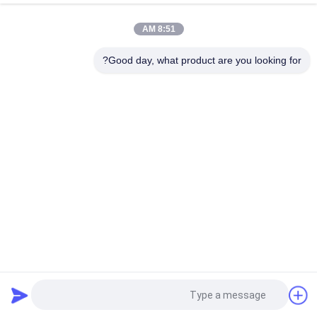
البيضاء سميكة 0.05MPa الصناعية العائمة المطاطية المضغوطة
للشاطئ
8:51 AM
15KN/m محفز PVC العائم للاستخدام من السفينة إلى الرصيف
Good day, what product are you looking for?
فئات شعبية
جميع
مصدات بحرية تعمل 
الحاجز الهوائي العائم
بالهواء المضغوط
وسائد هوائية من 
مصدات يوكوهاما 
المطاط البحري
الهوائية
وسائد هوائية إنقاذ 
إطلاق وسائد هوائية 
البحرية
لإطلاق السفن
مصدات مملوءة 
د مصدات مطاطية
بالرغوة
طلب اقتباس