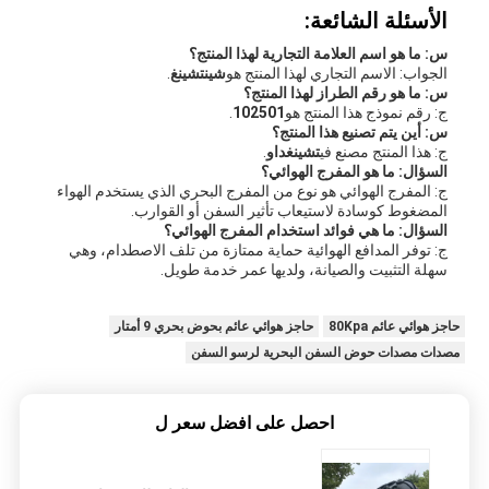
الأسئلة الشائعة:
س: ما هو اسم العلامة التجارية لهذا المنتج؟
الجواب: الاسم التجاري لهذا المنتج هو
شينتشينغ
.
س: ما هو رقم الطراز لهذا المنتج؟
ج: رقم نموذج هذا المنتج هو
102501
.
س: أين يتم تصنيع هذا المنتج؟
ج: هذا المنتج مصنع في
تشينغداو
.
السؤال: ما هو المفرج الهوائي؟
ج: المفرج الهوائي هو نوع من المفرج البحري الذي يستخدم الهواء
المضغوط كوسادة لاستيعاب تأثير السفن أو القوارب.
السؤال: ما هي فوائد استخدام المفرج الهوائي؟
ج: توفر المدافع الهوائية حماية ممتازة من تلف الاصطدام، وهي
سهلة التثبيت والصيانة، ولديها عمر خدمة طويل.
حاجز هوائي عائم 80Kpa
حاجز هوائي عائم بحوض بحري 9 أمتار
مصدات مصدات حوض السفن البحرية لرسو السفن
احصل على افضل سعر ل