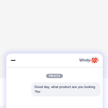
Windy
8:53 PM
Good day, what product are you looking 
for?
ترك رسالة