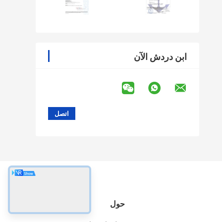
ابن دردش الآن
حول