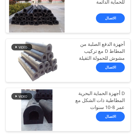
للحماية الدائمة
66
الاتصال
مصدات مملوءة
بالرغوة
أجهزة الدفع الصلبة من
المطاط D مع تركيب
مشوش للحمولة الثقيلة
الاتصال
31
D أجهزة الحماية البحرية
د مصدات مطاطية
المطاطية ذات الشكل مع
عمر 8-10 سنوات
الاتصال