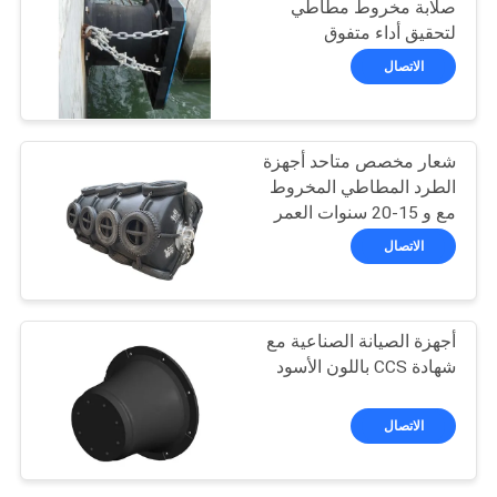
صلابة مخروط مطاطي
لتحقيق أداء متفوق
66
الاتصال
مصدات مملوءة
بالرغوة
شعار مخصص متاحد أجهزة
الطرد المطاطي المخروط
مع و 15-20 سنوات العمر
الاتصال
31
أجهزة الصيانة الصناعية مع
د مصدات مطاطية
شهادة CCS باللون الأسود
الاتصال