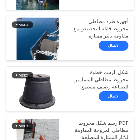
جولة
في
أجهزة طرد مطاطي
المعمل
62
مخروط قابلة للتخصيص مع
مقاومة تأثير ممتازة
مصدات يوكوهاما
وتنسيق رسم الخطوة
مراقبة
الاتصال
الهوائية
الجودة
شكل الرسم خطوة
اتصل
مخروط مطاطي المسامير
بنا
للصناعة رصيف مستمع
31
الصدمات القيمة E / R.H
الاتصال
عالية
وسائد هوائية من
أخبار
المطاط البحري
PDF رسم شكل مخروط
حالات
مطاطي المروحة المقاومة
للآثار الممتازة للمصلحة