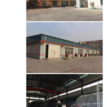
خريطة
الموقع
PRIVACY
POLICY