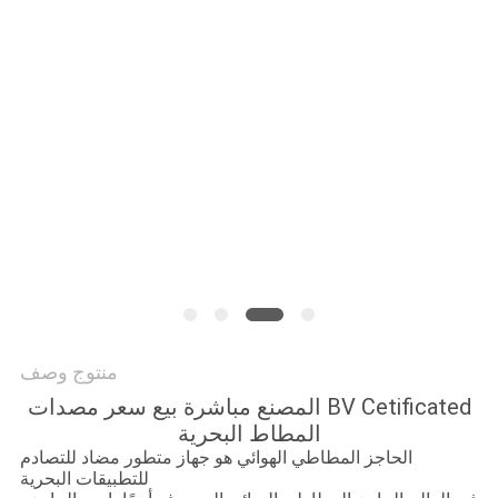
خريطة
الموقع
PRIVACY
POLICY
منتوج وصف
BV Cetificated المصنع مباشرة بيع سعر مصدات
المطاط البحرية
الحاجز المطاطي الهوائي هو جهاز متطور مضاد للتصادم
للتطبيقات البحرية