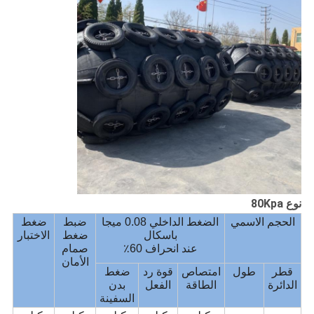
نوع 80Kpa
الحجم الاسمي
الضغط الداخلي 0.08 ميجا
ضبط
ضغط
باسكال
ضغط
الاختبار
عند انحراف 60٪
صمام
الأمان
قطر
طول
امتصاص
قوة رد
ضغط
الدائرة
الطاقة
الفعل
بدن
السفينة