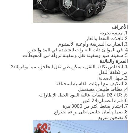
الأعراف
1. منصة بحرية
2. ناقلات النفط والغاز
3. العبارات السريعة وأوعية الألمنيوم
4. في الموانئ ذات التغيرات الشديدة في المد والجزر
5. سفينة صيد وسفينة نقل وسفينة ترولة في المحيطات
الميزة والفائدة
1. انخفاض تكلفة النقل ، يمكن طي نقل الحاجز ، مما يوفر 2/3
من تكلفة النقل
2. سهل الصيانة
3. التكيف مع البيئات القاسية المختلفة
4. مطاط طبيعي مستعمل
5. D2 / D3 طبقات عالية القوة الحبل الإطارات
6. فترة الضمان 24 شهر
7. اختبار ضغط أكثر من 3000 مرة
8. صمام أمان حاصل على براءة اختراع
9. تضخيم سريع