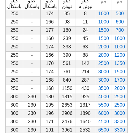
مم
مم
كيلو
كيلو
كيلو
كيلو
كيلو
نيوتن م
نيوتن
باسكال
باسكال
باسكال
250
-
174
85
8
1000
500
250
-
166
98
11
1000
600
250
-
177
180
24
1500
700
250
-
160
239
45
1500
1000
250
-
174
338
63
2000
1000
250
-
166
390
88
2000
1200
250
-
170
561
142
2500
1350
250
-
174
761
214
3000
1500
250
-
168
840
287
3000
1700
250
-
168
1150
430
3500
2000
300
230
180
1815
925
4000
2500
300
230
195
2653
1317
5500
2500
300
230
196
2906
1890
6000
3000
300
230
171
2476
1640
4500
3300
300
230
191
3961
2532
6500
3300