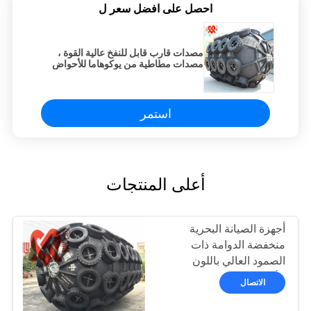
احصل على افضل سعر ل
مصدات قارب قابل للنفخ عالية القوة ،
مصدات مطاطية من يوكوهاما للأحواض
استمر
أعلى المنتجات
أجهزة الصيانة البحرية
منخفضة الدوامة ذات
الصمود العالي باللون
الأسود
الاتصال