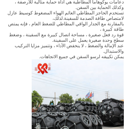
دعامات يوكوهاما المطاطية هي أداة حماية مثالية للأرصفة ،
وكذلك الحماية بين السفن.
تستخدم الحاجز المطاطي العائم الهواء المضغوط كوسيط عازل
لامتصاص طاقة الصدمة للسفينة.لذلك،
بالمقارنة مع الجدار الواقي المطاطي للضغط العام ، فإنه يمتص
طاقة كبيرة ،
قوة رد فعل صغيرة ، مساحة اتصال كبيرة مع السفينة ، وضغط
سطح وحدة صغيرة يعمل على السفينة.
عند الإمالة والضغط ، لا ينخفض ​​الأداء ، وتتميز مزايا التركيب
والاستبدال.
يمكن تكييفه لرسو السفن في جميع الاتجاهات.