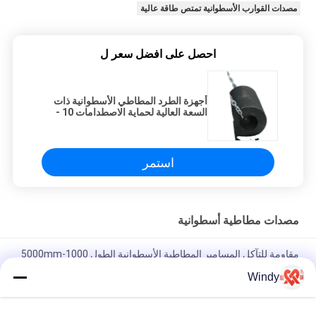
مصدات القوارب الأسطوانية تمتص طاقة عالية
احصل على افضل سعر ل
أجهزة الطرد المطاطي الأسطوانية ذات
السعة العالية لحماية الاصطدامات 10 -
1000 كجم
استمر
مصدات مطاطية أسطوانية
مقاومة للتآكل المسامير المطاطية الأسطوانية الطول 1000-5000mm
قطر 100-2000mm مثالية في الموانئ البحرية ومصانع السفن
Windy
قوة الشد 10-30MPa مطاطية أسطوانية مع امتصاص الطاقة العالية
تضمن الوصول البحري وحماية السفينة من الأثر