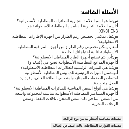
الأسئلة الشائعة:
س:
ما هو اسم العلامة التجارية للطائرات المطاطية الأسطوانية؟
أ:
اسم العلامة التجارية للدبابيس المطاطية الأسطوانية هو
XINCHENG.
س:
هل يمكنني تخصيص رقم الطراز من أجهزة الإطارات المطاطية
الأسطوانية؟
أ:
نعم، يمكن تخصيص رقم الطراز من أجهزة المراقبة المطاطية
الأسطوانية لتلبية احتياجاتك الخاصة.
س:
أين يتم تصنيع أجهزة الطرد المطاطي الأسطوانية؟
أ:
أجهزة المدافع المطاطية الأسطوانية تصنع في (كينغداو)
س:
ما هي الميزات الرئيسية للطائرات المطاطية الأسطوانية؟
أ:
وتشمل الميزات الرئيسية للدبابيس المطاطية الأسطوانية
امتصاص الصدمات الممتاز، وامتصاص الطاقة العالي، وقوة رد
الفعل منخفضة.
س:
ما هي أنواع السفن المناسبة للطائرات المطاطية الأسطوانية؟
أ:
أجهزة المسامير المطاطية الأسطوانية مناسبة لمجموعة واسعة
من السفن، بما في ذلك سفن الشحن، ناقلات النفط، وسفن
الرحلات البحرية.
مصدات مطاطية أسطوانية من نوع الرافعة
مصدات القوارب المطاطية عالية امتصاص الطاقة