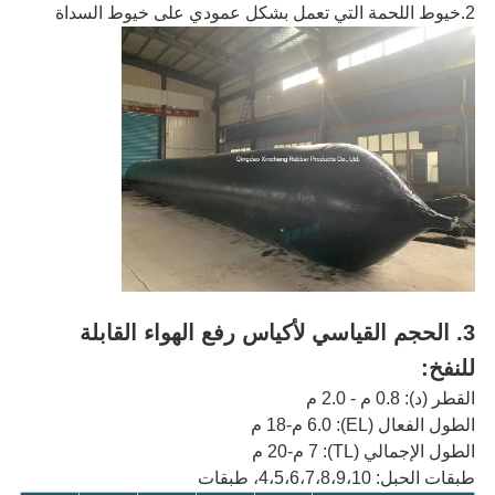
2.
خيوط اللحمة التي تعمل بشكل عمودي على خيوط السداة
3. الحجم القياسي لأكياس رفع الهواء القابلة
للنفخ
:
القطر (د): 0.8 م - 2.0 م
الطول الفعال (EL): 6.0 م-18 م
الطول الإجمالي (TL): 7 م-20 م
طبقات الحبل: 4،5،6،7،8،9،10، طبقات