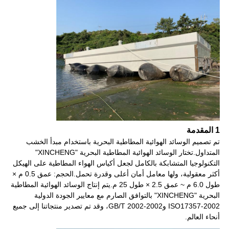
1 المقدمة
تم تصميم الوسائد الهوائية المطاطية البحرية باستخدام مبدأ الخشب
المتداول.تختار الوسائد الهوائية المطاطية البحرية "XINCHENG"
التكنولوجيا المتشابكة بالكامل لجعل أكياس الهواء المطاطية على الهيكل
أكثر معقولية، ولها معامل أمان أعلى وقدرة تحمل.الحجم: عمق 0.5 م ×
طول 6.0 م ~ عمق 2.5 × طول 25 م.يتم إنتاج الوسائد الهوائية المطاطية
البحرية "XINCHENG" بالتوافق الصارم مع معايير الجودة الدولية
ISO17357-2002 وGB/T 2002-2002، وقد تم تصدير منتجاتنا إلى جميع
أنحاء العالم.