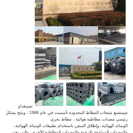
تشينغداو
شينتشنغ منتجات المطاط المحدودة تأسست في عام 1986 ، وتنتج بشكل
رئيسي مصدات مطاطية هوائية ، مطاط بحري
الوسائد الهوائية، وإطلاق السفن باستخدام تطبيقات الوسائد الهوائية،
والمصدات المملوءة بالرغوة والمصدات المطاطية الأخرى، والتي تعتبر