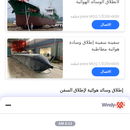
لانطلاق الوسائد الهوائية
$200-6000/piece MOQ:1 قطعة
الاتصال
سفينة سفينة إطلاق وسادة
هوائية مطاطية
$200-6000/piece MOQ:1 قطعة
الاتصال
إطلاق وسائد هوائية لإطلاق السفن
سفينة ضغط متوسط ​​تطلق وسائد هوائية بحرية ذات قدرة تحمل عالية
Windy
بطول 8-24 مترًا
سفينة مطاطية طبيعية لإطلاق وسائد هوائية بالون لقوارب الإنزال
4:13 AM