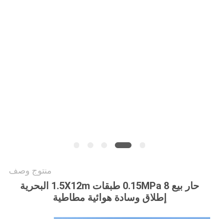
خريطة
الموقع
PRIVACY
POLICY
منتوج وصف
حار بيع 0.15MPa 8 طبقات 1.5X12m البحرية
إطلاق وسادة هوائية مطاطية