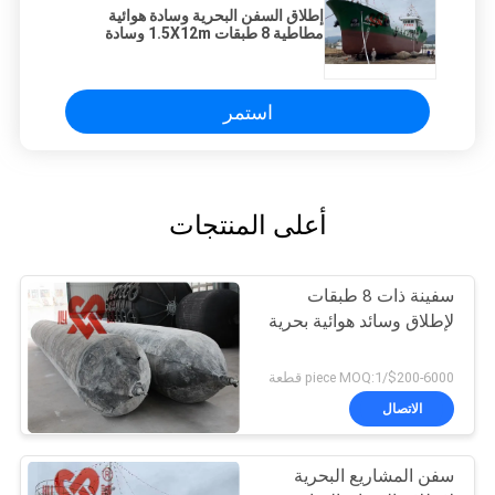
إطلاق السفن البحرية وسادة هوائية
مطاطية 8 طبقات 1.5X12m وسادة
هوائية مطاطية
استمر
أعلى المنتجات
سفينة ذات 8 طبقات
لإطلاق وسائد هوائية بحرية
$200-6000/piece MOQ:1 قطعة
الاتصال
سفن المشاريع البحرية