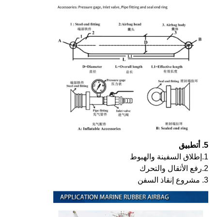
5. أ
تطبيق
1.
إطلاق السفينة والهبوط
2.
رفع الأثقال والتحرك
3. مشروع إنقاذ السفن