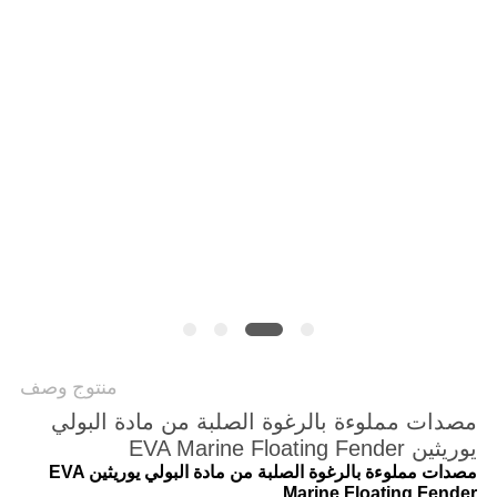
خريطة
الموقع
PRIVACY
POLICY
منتوج وصف
مصدات مملوءة بالرغوة الصلبة من مادة البولي
يوريثين EVA Marine Floating Fender
مصدات مملوءة بالرغوة الصلبة من مادة البولي يوريثين EVA
Marine Floating Fender