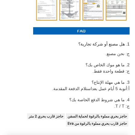
1. هل مصنع أو شركة تجارية؟
ج: نحن مصنع.
2. ما هو موك الخاص بك؟
ج: قطعة واحدة فقط.
3. ما هي مهلة الإنتاج؟
أ:
أ
نوبة 5 أيام عمل بعد
استلام الدفعة المقدمة
.
4. ما هي شروط الدفع الخاصة بك؟
ج: T / T.
حاجز بحري مملوء بالرغوة لحماية السفن
حاجز قارب بحري 2 متر
حاجز قارب بحري مملوء بالرغوة من Eva