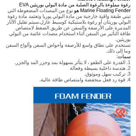
رغوة مملوءة بالرغوة الصلبة من مادة البولي يوريثين EVA
Marine Floating Fender هو
نوع من المصدات المضغوطة التي
تبني طبقة واقية خارجية من مادة البولي يوريا وتعتمد مادة رغوة
البولي يوريثان أو رغوة بلاستيكية كوسيط عازل.سيتم تقليل الآثار
المدمرة على الأرصفة والسفن عن طريق الضغط لامتصاص
طاقة التأثير من السفن أثناء استخدام مصدات عائمة من البولي
يوريثين.
تستخدم على نطاق واسع للأرصفة وأحواض السفن وألواح السفن
وما إلى ذلك.
سمات:
1. القدرة على الطفو ، لا يتأثر بسهولة بمد وجزر المد والجزر.
2. هندسة داخلية بسيطة وفعالة
3. تركيب سهل وموثوق.
4. قوة رد فعل منخفضة وامتصاص طاقة عالية.