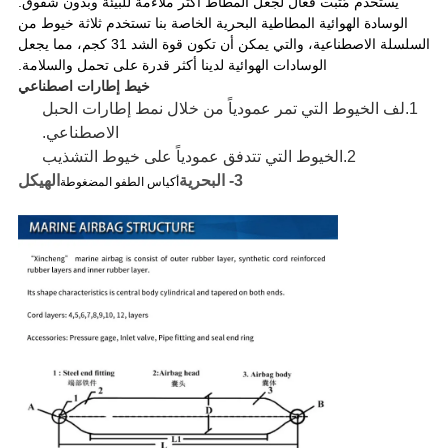
يستخدم مُثبّت فعال لجعل المطاط أكثر ملاءمة للبيئة وبدون شقوق.
الوسادة الهوائية المطاطية البحرية الخاصة بنا تستخدم ثلاثة خيوط من
السلسلة الاصطناعية، والتي يمكن أن تكون قوة الشد 31 كجم، مما يجعل
الوسادات الهوائية لدينا أكثر قدرة على تحمل والسلامة.
خيط إطارات اصطناعي
1.
لف الخيوط التي تمر عمودياً من خلال نمط إطارات الحبل
الاصطناعي.
2.
الخيوط التي تتدفق عمودياً على خيوط التشذيب
3- البحرية
الهيكل
أكياس الطفو المضغوطة