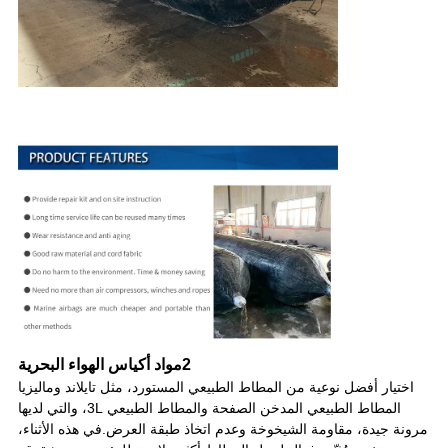
2مواد أكياس الهواء البحرية
اختيار أفضل نوعية من المطاط الطبيعي المستورد، مثل تايلاند وماليزيا
المطاط الطبيعي المدخن الصفحة والمطاط الطبيعي 3L، والتي لديها
مرونة جيدة، مقاومة الشيخوخة وعدم اتخاذ طبقة العرض.في هذه الأثناء،