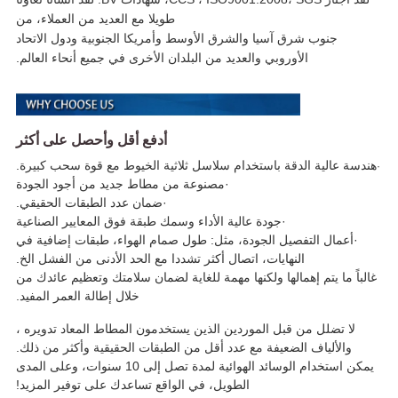
طويلا مع العديد من العملاء، من
جنوب شرق آسيا والشرق الأوسط وأمريكا الجنوبية ودول الاتحاد
الأوروبي والعديد من البلدان الأخرى في جميع أنحاء العالم.
أدفع أقل وأحصل على أكثر
هندسة عالية الدقة باستخدام سلاسل ثلاثية الخيوط مع قوة سحب كبيرة.
·
·
مصنوعة من مطاط جديد من أجود الجودة
·
ضمان عدد الطبقات الحقيقي.
·
جودة عالية الأداء وسمك طبقة فوق المعايير الصناعية
·
أعمال التفصيل الجودة، مثل: طول صمام الهواء، طبقات إضافية في
النهايات، اتصال أكثر تشددا مع الحد الأدنى من الفشل الخ.
غالباً ما يتم إهمالها ولكنها مهمة للغاية لضمان سلامتك وتعظيم عائدك من
خلال إطالة العمر المفيد.
لا تضلل من قبل الموردين الذين يستخدمون المطاط المعاد تدويره ،
والألياف الضعيفة مع عدد أقل من الطبقات الحقيقية وأكثر من ذلك.
يمكن استخدام الوسائد الهوائية لمدة تصل إلى 10 سنوات، وعلى المدى
الطويل، في الواقع تساعدك على توفير المزيد!