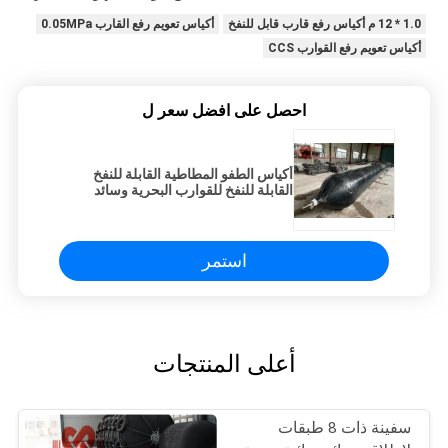
1.0 * 12 م أكياس رفع قارب قابل للنفخ
أكياس تعويم رفع القارب 0.05MPa
أكياس تعويم رفع القوارب CCS
احصل على افضل سعر ل
أكياس الطفو المطاطية القابلة للنفخ
القابلة للنفخ للقوارب البحرية وسائد
هوائية للسفن
استمر
أعلى المنتجات
سفينة ذات 8 طبقات