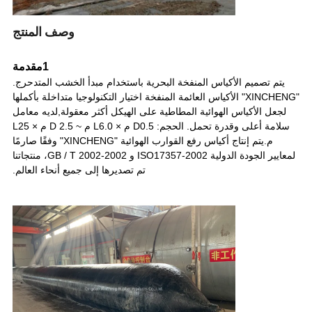
وصف المنتج
1مقدمة
يتم تصميم الأكياس المنفخة البحرية باستخدام مبدأ الخشب المتدحرج.
"XINCHENG" الأكياس العائمة المنفخة اختيار التكنولوجيا متداخلة بأكملها
لجعل الأكياس الهوائية المطاطية على الهيكل أكثر معقولة,لديه معامل
سلامة أعلى وقدرة تحمل. الحجم: D0.5 م × L6.0 م ~ D 2.5 م × L25
م.يتم إنتاج أكياس رفع القوارب الهوائية "XINCHENG" وفقًا صارمًا
لمعايير الجودة الدولية ISO17357-2002 و GB / T 2002-2002، منتجاتنا
تم تصديرها إلى جميع أنحاء العالم.