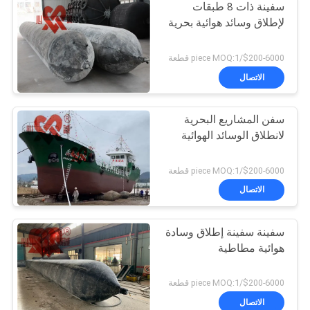
سفينة ذات 8 طبقات
لإطلاق وسائد هوائية بحرية
$200-6000/piece MOQ:1 قطعة
الاتصال
سفن المشاريع البحرية
لانطلاق الوسائد الهوائية
$200-6000/piece MOQ:1 قطعة
الاتصال
سفينة سفينة إطلاق وسادة
هوائية مطاطية
$200-6000/piece MOQ:1 قطعة
الاتصال