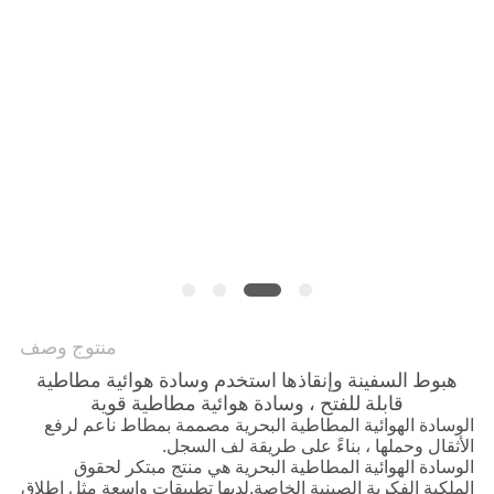
خريطة
الموقع
PRIVACY
POLICY
منتوج وصف
هبوط السفينة وإنقاذها استخدم وسادة هوائية مطاطية
قابلة للفتح ، وسادة هوائية مطاطية قوية
الوسادة الهوائية المطاطية البحرية مصممة بمطاط ناعم لرفع
الأثقال وحملها ، بناءً على طريقة لف السجل.
الوسادة الهوائية المطاطية البحرية هي منتج مبتكر لحقوق
الملكية الفكرية الصينية الخاصة.لديها تطبيقات واسعة مثل إطلاق