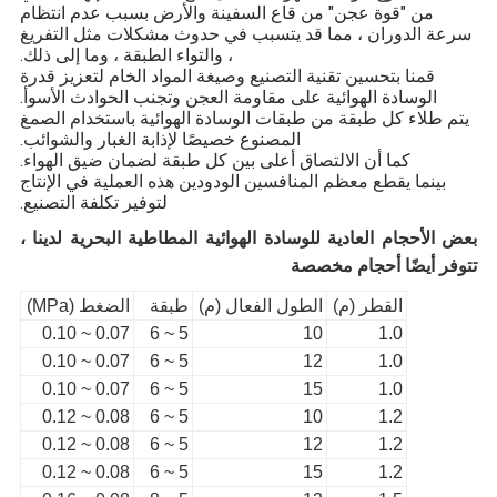
من "قوة عجن" من قاع السفينة والأرض بسبب عدم انتظام
سرعة الدوران ، مما قد يتسبب في حدوث مشكلات مثل التفريغ
، والتواء الطبقة ، وما إلى ذلك.
قمنا بتحسين تقنية التصنيع وصيغة المواد الخام لتعزيز قدرة
الوسادة الهوائية على مقاومة العجن وتجنب الحوادث الأسوأ.
يتم طلاء كل طبقة من طبقات الوسادة الهوائية باستخدام الصمغ
المصنوع خصيصًا لإذابة الغبار والشوائب.
كما أن الالتصاق أعلى بين كل طبقة لضمان ضيق الهواء.
بينما يقطع معظم المنافسين الودودين هذه العملية في الإنتاج
لتوفير تكلفة التصنيع.
بعض الأحجام العادية للوسادة الهوائية المطاطية البحرية لدينا ،
تتوفر أيضًا أحجام مخصصة
القطر (م)
الطول الفعال (م)
طبقة
الضغط (MPa)
0.07 ~ 0.10
5 ~ 6
10
1.0
0.07 ~ 0.10
5 ~ 6
12
1.0
0.07 ~ 0.10
5 ~ 6
15
1.0
0.08 ~ 0.12
5 ~ 6
10
1.2
0.08 ~ 0.12
5 ~ 6
12
1.2
0.08 ~ 0.12
5 ~ 6
15
1.2