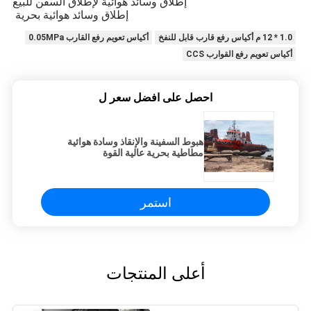
إطلاق وسائد هوائية لإطلاق السفن للبيع
إطلاق وسائد هوائية بحرية
1.0 * 12 م أكياس رفع قارب قابل للنفخ
أكياس تعويم رفع القارب 0.05MPa
أكياس تعويم رفع القوارب CCS
احصل على افضل سعر ل
هبوط السفينة والإنقاذ وسادة هوائية
مطاطية بحرية عالية القوة
استمر
أعلى المنتجات