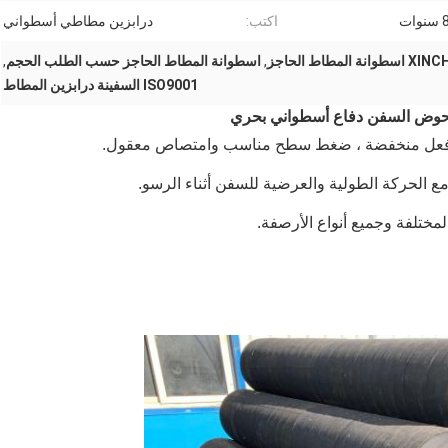
ات
اكتب:
درابزين مطاطي أسطواني
نة المطاط الحاجز
,
اسطوانة المطاط الحاجز حسب الطلب الحجم
,
ISO9001 السفينة درابزين المطاط
حوض السفن دفاع أسطواني بحري