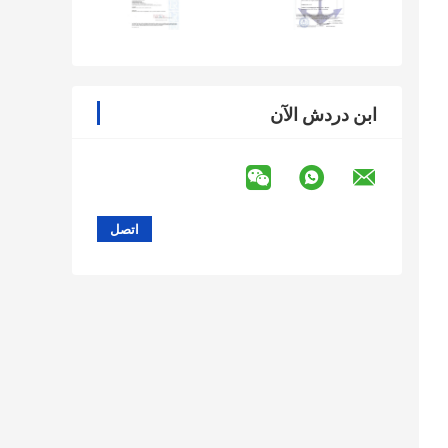
ابن دردش الآن