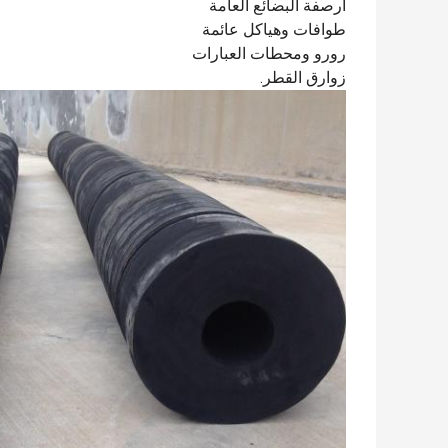
أرصفة البضائع العامة
طوافات وهياكل عائمة
رورو ومحطات العبارات
زوارق القطر.