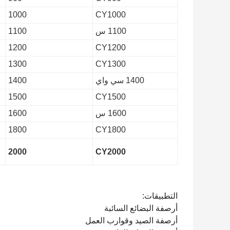
1000
CY1000
1100 س
1100
1200
CY1200
1300
CY1300
1400 سي واي
1400
1500
CY1500
1600 س
1600
1800
CY1800
2000
CY2000
التطبيقات:
أرصفة البضائع السائبة
أرصفة الصيد وقوارب العمل