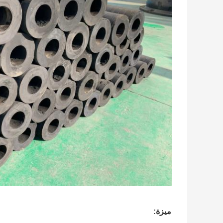
ميزة: