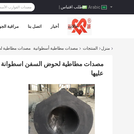
طلب اقتباس
|
Arabic
حالات
أخبار
اتصل بنا
مراقبة الجو
منزل
المنتجات
مصدات مطاطية أسطوانية
مصدات مطاطية لحوض السف
عليها