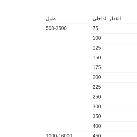
القطر الداخلي
طول
500-2500
75
100
125
150
175
200
225
250
300
350
400
1000-16000
450