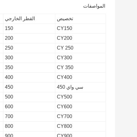
المواصفات
تخصيص
القطر الخارجي
150
CY150
200
CY200
250
250 CY
300
CY300
350
350 CY
400
CY400
سي واي 450
450
500
CY500
600
CY600
700
CY700
800
CY800
900
CY900