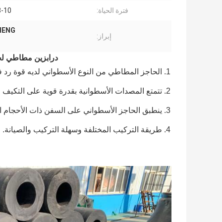
فترة الحياة:
8-10 سنو
XINCHENG اسطوا
إبراز:
درابزين مطاطي ل
1. الحاجز المطاطي من النوع الأسطواني لديه قوة رد فعل منخفضة ، ضغط سطح مناسب وامتصاص معقول.
2. تتمتع المصدات الأسطوانية بقدرة قوية على التكيف مع الحركة الطولية والعرضية للسفن أثناء الرسو.
3. ينطبق الحاجز الأسطواني على السفن ذات الأحجام المختلفة وجميع أنواع الأرصفة.
4. طريقة التركيب المختلفة وسهلة التركيب والصيانة.