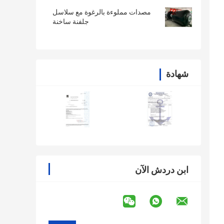
مصدات مملوءة بالرغوة مع سلاسل
جلفنة ساخنة
شهادة
ابن دردش الآن