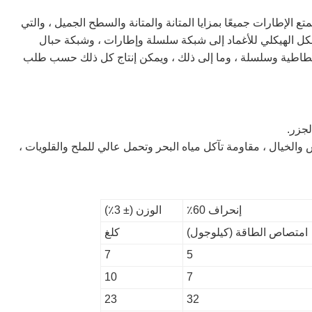
ع الإطارات جميعًا بمزايا المتانة والمتانة والسطح الجميل ، والتي
ل الهيكلي للأغماد إلى شبكة سلسلة وإطارات ، وشبكة حبال
طاطية وسلسلة ، وما إلى ذلك ، ويمكن إنتاج كل ذلك حسب طلب
 والخيال ، مقاومة تآكل مياه البحر وتحمل عالي للملح والقلويات ،
إنحراف 60٪
الوزن (± 3٪)
امتصاص الطاقة (كيلوجول)
كلغ
7
5
10
7
23
32