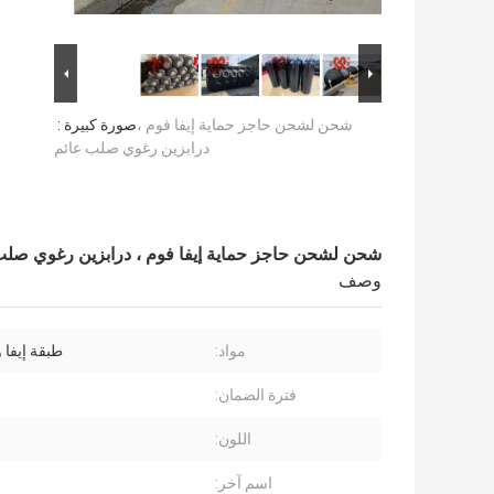
شحن لشحن حاجز حماية إيفا فوم ،
صورة كبيرة :
درابزين رغوي صلب عائم
شحن لشحن حاجز حماية إيفا فوم ، درابزين رغوي صلب
وصف
مواد:
طبقة إيفا 
فترة الضمان:
اللون:
اسم آخر: