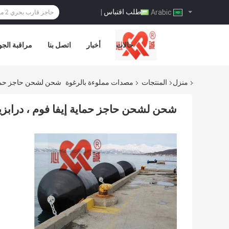
طلب اقتباس
|
Arabic
حالات
أخبار
اتصل بنا
مراقبة الجو
منزل
المنتجات
مصدات مملوءة بالرغوة
شحن لشحن حاجز حماية
شحن لشحن حاجز حماية إيفا فوم ، درابز