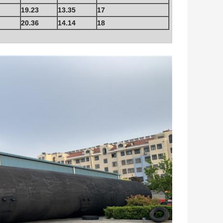
19.23
13.35
17
20.36
14.14
18