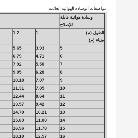
مواصفات الوسادة الهوائية العائمة
وسادة هوائية قابلة
للإصلاح
الطول (م)
1
1.2
ضياء (م)
5.65
3.93
5
6.79
4.71
6
7.92
5.50
7
9.05
6.28
8
10.18
7.07
9
11.31
7.85
10
12.44
8.64
11
13.57
9.42
12
14.70
10.21
13
15.83
11.00
14
16.96
11.78
15
18.10
12.57
16