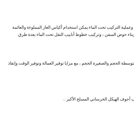
م وعملية التركيب تحت الماء.يمكن استخدام أكياس الغاز المملوءة والعائمة
وبناء حوض السفن ، وتركيب خطوط أنابيب النقل تحت الماء بعدة طرق.
سطة الحجم والصغيرة الحجم ، مع مزايا توفير العمالة وتوفير الوقت وإنقاذ
جوف الهيكل الخرساني المسلح الأكبر ...