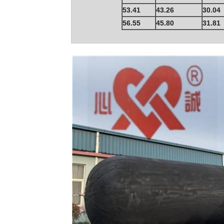
53.41
43.26
30.04
56.55
45.80
31.81