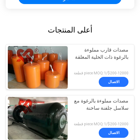
أعلى المنتجات
مصدات قارب مملوءة
بالرغوة ذات الخلية المغلقة
$200-12000/piece MOQ:1 قطعة
الاتصال
مصدات مملوءة بالرغوة مع
سلاسل جلفنة ساخنة
$200-12000/piece MOQ:1 قطعة
الاتصال