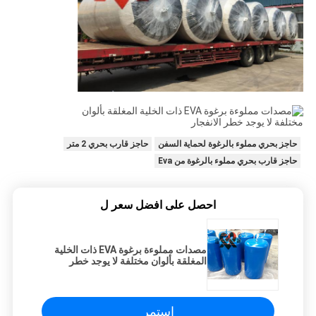
حاجز بحري مملوء بالرغوة لحماية السفن
حاجز قارب بحري 2 متر
حاجز قارب بحري مملوء بالرغوة من Eva
احصل على افضل سعر ل
مصدات مملوءة برغوة EVA ذات الخلية
المغلقة بألوان مختلفة لا يوجد خطر
الانفجار
استمر