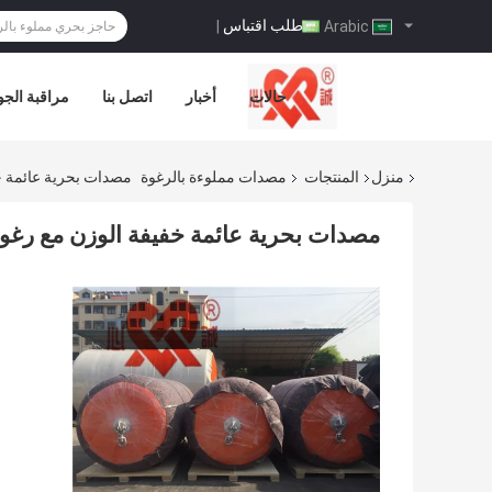
طلب اقتباس
|
Arabic
حالات
أخبار
اتصل بنا
مراقبة الجو
منزل
المنتجات
مصدات مملوءة بالرغوة
مصدات بحرية عائمة خف
مصدات بحرية عائمة خفيفة الوزن مع رغوة