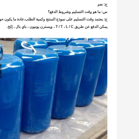
ج: نعم
س: ما هو وقت التسليم وشروط الدفع؟
ج: يعتمد وقت التسليم على نموذج المنتج وكمية الطلب.عادة ما يكون حوالي 7-15 يوم 
يمكن الدفع عن طريق T / T ، L / C ، ويسترن يونيون ، باي بال ، إلخ.