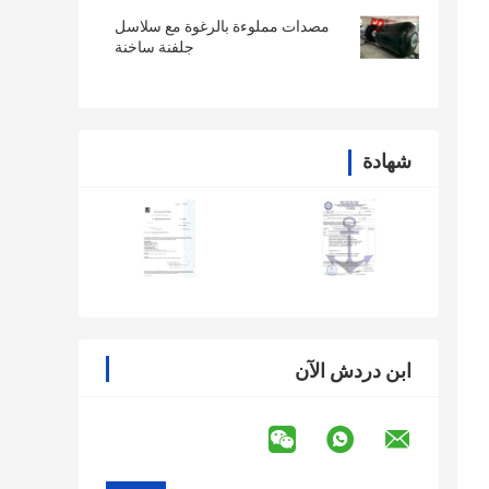
مصدات مملوءة بالرغوة مع سلاسل
جلفنة ساخنة
شهادة
ابن دردش الآن