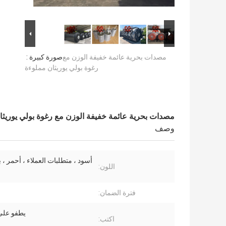
مصدات بحرية عائمة خفيفة الوزن مع
صورة كبيرة :
رغوة بولي يوريثان مملوءة
مصدات بحرية عائمة خفيفة الوزن مع رغوة بولي يوريثا
وصف
أسود ، متطلبات العملاء ، أحمر ، ب
اللون:
فترة الضمان:
يطفو على
اكتب: