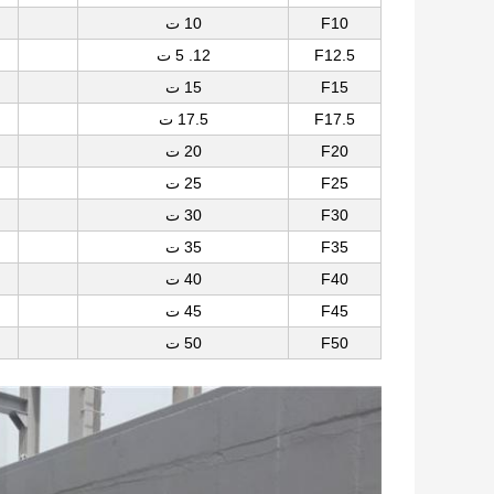
F10
10 ت
F12.5
12. 5 ت
F15
15 ت
F17.5
17.5 ت
F20
20 ت
F25
25 ت
F30
30 ت
F35
35 ت
F40
40 ت
F45
45 ت
F50
50 ت