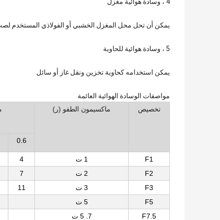
4 ، وسادة هوائية مغزل
يمكن أن تحل محل المغزل الخشبي أو الفولاذي المستخدم لصب أ
5 ، وسادة هوائية للحاوية
يمكن استخدامه كحاوية تخزين ونقل غاز أو سائل
مواصفات الوسادة الهوائية العائمة
تخصيص
ماكسيمون الطفو (ر)
م
0.6
F1
1 ت
4
F2
2 ت
7
F3
3 ت
11
F5
5 ت
F7.5
7. 5 ت