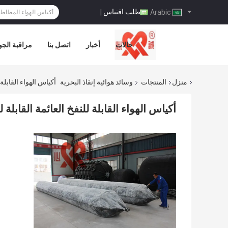
طلب اقتباس
|
Arabic
حالات
أخبار
اتصل بنا
مراقبة الجو
منزل
المنتجات
وسائد هوائية إنقاذ البحرية
أكياس الهواء القابلة
أكياس الهواء القابلة للنفخ العائمة القابل