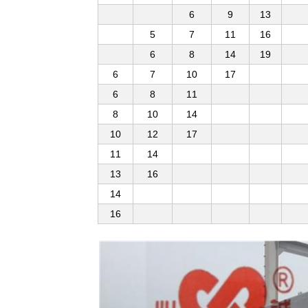
6
9
13
5
7
11
16
6
8
14
19
6
7
10
17
6
8
11
8
10
14
10
12
17
11
14
13
16
14
16