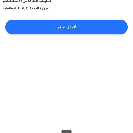
,
عنا
استيعاب الطاقة من الاصطدامات
أجهزة الدفع الثقيلة D المطاطية
جولة
افضل سعر
في
المعمل
مراقبة
الجودة
اتصل
بنا