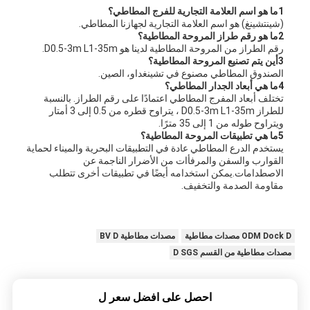
1ما هو اسم العلامة التجارية للفرج المطاطي؟
(شينتشينغ) هو اسم العلامة التجارية لجهازنا المطاطي.
2ما هو رقم طراز المروحة المطاطية؟
رقم الطراز من المروحة المطاطية لدينا هو D0.5-3m L1-35m.
3أين يتم تصنيع المروحة المطاطية؟
الصندوق المطاطي مصنوع في تشينغداو، الصين.
4ما هي أبعاد الجدار المطاطي؟
تختلف أبعاد المفرج المطاطي اعتمادًا على رقم الطراز. بالنسبة
للطراز D0.5-3m L1-35m ، يتراوح قطره من 0.5 إلى 3 أمتار
ويتراوح طوله من 1 إلى 35 مترًا.
5ما هي تطبيقات المروحة المطاطية؟
يستخدم الدرع المطاطي عادة في التطبيقات البحرية والميناء لحماية
القوارب والسفن والمرفأات من الأضرار الناجمة عن
الاصطدامات.يمكن استخدامه أيضًا في تطبيقات أخرى تتطلب
مقاومة الصدمة والتخفيف.
ODM Dock D مصدات مطاطية
مصدات مطاطية BV D
مصدات مطاطية من القسم D SGS
احصل على افضل سعر ل