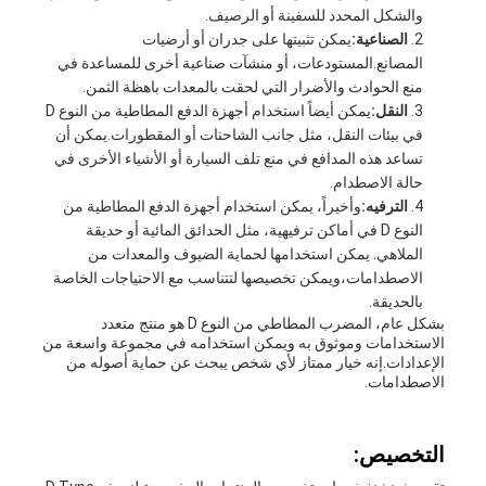
والشكل المحدد للسفينة أو الرصيف.
الصناعية:
يمكن تثبيتها على جدران أو أرضيات
المصانع.المستودعات، أو منشآت صناعية أخرى للمساعدة في
منع الحوادث والأضرار التي لحقت بالمعدات باهظة الثمن.
النقل:
يمكن أيضاً استخدام أجهزة الدفع المطاطية من النوع D
في بيئات النقل، مثل جانب الشاحنات أو المقطورات.يمكن أن
تساعد هذه المدافع في منع تلف السيارة أو الأشياء الأخرى في
حالة الاصطدام.
الترفيه:
وأخيراً، يمكن استخدام أجهزة الدفع المطاطية من
النوع D في أماكن ترفيهية، مثل الحدائق المائية أو حديقة
الملاهي. يمكن استخدامها لحماية الضيوف والمعدات من
الاصطدامات،ويمكن تخصيصها لتتناسب مع الاحتياجات الخاصة
بالحديقة.
بشكل عام، المضرب المطاطي من النوع D هو منتج متعدد
الاستخدامات وموثوق به ويمكن استخدامه في مجموعة واسعة من
الإعدادات.إنه خيار ممتاز لأي شخص يبحث عن حماية أصوله من
الاصطدامات.
التخصيص: